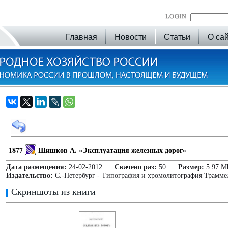
Главная
Новости
Статьи
О са
1877
Шишков А. «Эксплуатация железных дорог»
Дата размещения:
24-02-2012
Скачено раз:
50
Размер:
5.97 M
Издательство:
С.-Петербург - Типография и хромолитография Трамме
Скриншоты из книги