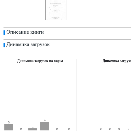
Описание книги
Динамика загрузок
Динамика загрузок по годам
Динамика загрузо
4
3
1
0
0
0
0
0
0
0