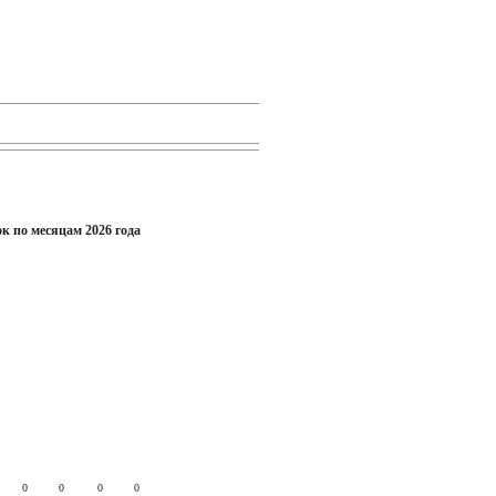
к по месяцам 2026 года
0
0
0
0