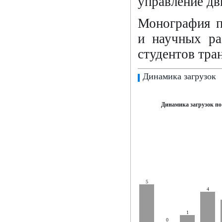
управление дв
Монография п
и научных ра
студентов тра
Динамика загрузок
Динамика загрузок по
5
4
1
0