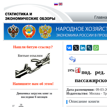
Главн
Нашли битую ссылку?
1976
под. ред
пассажирско
Напишите нам об этом!
Дата размещения:
09-03
Динамика загрузок книг за
Издательство:
Москва - Тр
последние 6 месяцев
Описание книги
38
37