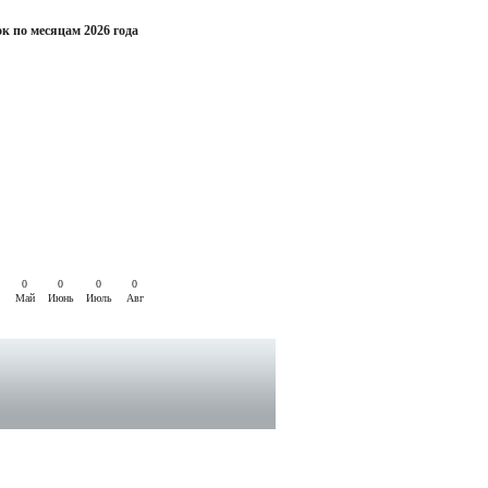
к по месяцам 2026 года
0
0
0
0
Май
Июнь
Июль
Авг