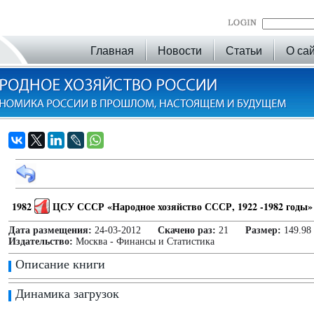
Главная
Новости
Статьи
О са
1982
ЦСУ СССР «Народное хозяйство СССР, 1922 -1982 годы»
Дата размещения:
24-03-2012
Скачено раз:
21
Размер:
149.98
Издательство:
Москва - Финансы и Статистика
Описание книги
Динамика загрузок