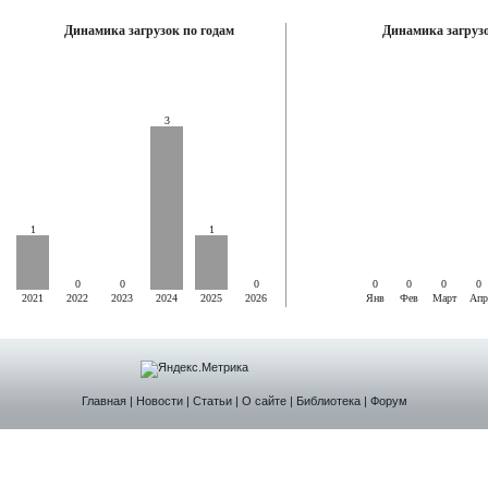
Динамика загрузок по годам
Динамика загрузо
3
1
1
0
0
0
0
0
0
0
2021
2022
2023
2024
2025
2026
Янв
Фев
Март
Апр
Главная
|
Новости
|
Статьи
|
О сайте
|
Библиотека
|
Форум