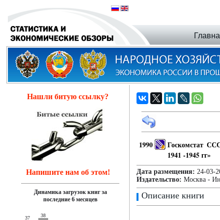
Главн
Нашли битую ссылку?
1990
Госкомстат СС
1941 -1945 гг»
Напишите нам об этом!
Дата размещения:
24-03
Издательство:
Москва - Ин
Динамика загрузок книг за
Описание книги
последние 6 месяцев
38
37