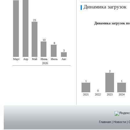
Динамика загрузок
23
Динамика загрузок по
10
8
3
Март
Апр
Май
Июнь
Июль
Авг
2026
2
1
1
0
2021
2022
2023
2024
Главная
|
Новости
|