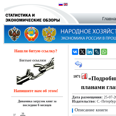
Главн
Нашли битую ссылку?
1871
«Подроб
планами гла
Напишите нам об этом!
Дата размещения:
25-07
Динамика загрузок книг за
Издательство:
С.-Петербур
последние 6 месяцев
Описание книги
38
37