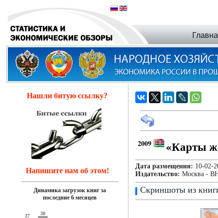
Главн
Нашли битую ссылку?
2009
«Карты ж
Дата размещения:
10-02
Напишите нам об этом!
Издательство:
Москва - В
Скриншоты из книг
Динамика загрузок книг за
последние 6 месяцев
38
37