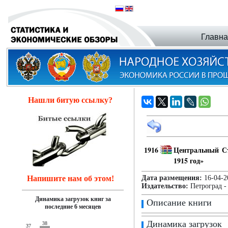
Главн
Нашли битую ссылку?
1916
Центральный Ст
1915 год»
Напишите нам об этом!
Дата размещения:
16-04
Издательство:
Петроград -
Динамика загрузок книг за
Описание книги
последние 6 месяцев
Динамика загрузок
38
37