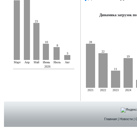
Динамика загрузок по
23
10
28
8
22
3
19
Март
Апр
Май
Июнь
Июль
Авг
2026
11
2021
2022
2023
2024
Главная
|
Новости
|