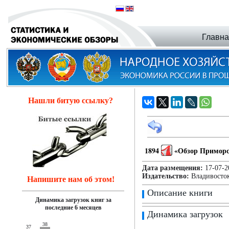
Главн
Нашли битую ссылку?
1894
«Обзор Приморск
Дата размещения:
17-07
Издательство:
Владивосток
Напишите нам об этом!
Описание книги
Динамика загрузок книг за
последние 6 месяцев
Динамика загрузок
38
37