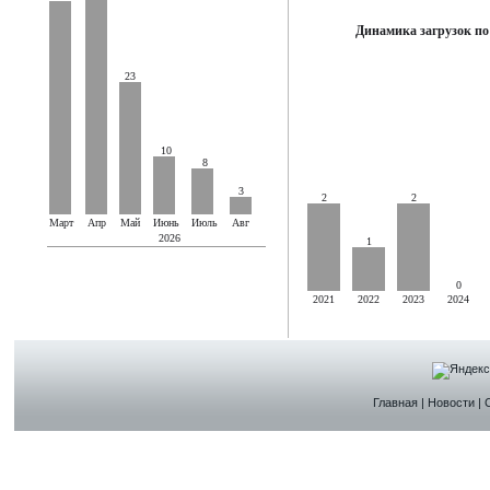
Динамика загрузок по
23
10
8
3
2
2
Март
Апр
Май
Июнь
Июль
Авг
2026
1
0
2021
2022
2023
2024
Главная
|
Новости
|