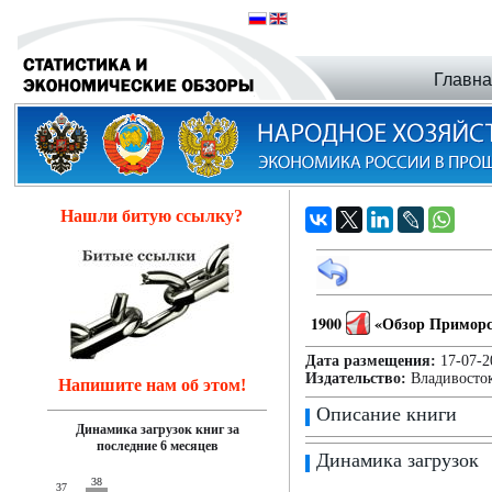
Главн
Нашли битую ссылку?
1900
«Обзор Приморск
Дата размещения:
17-07
Издательство:
Владивосток
Напишите нам об этом!
Описание книги
Динамика загрузок книг за
последние 6 месяцев
Динамика загрузок
38
37