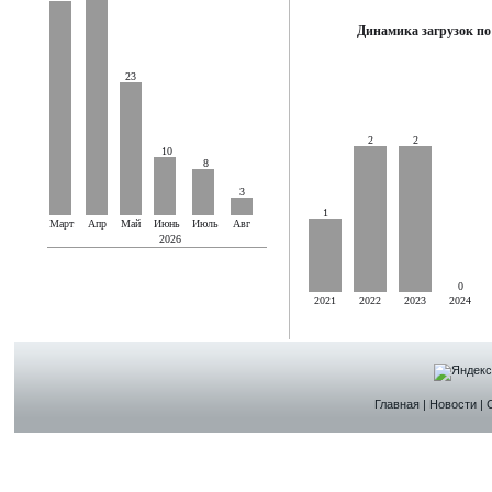
Динамика загрузок по
23
2
2
10
8
3
1
Март
Апр
Май
Июнь
Июль
Авг
2026
0
2021
2022
2023
2024
Главная
|
Новости
|