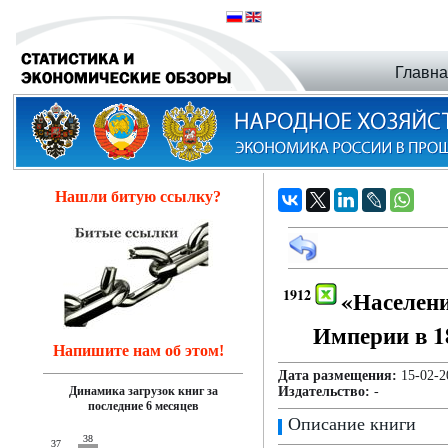
Главн
Нашли битую ссылку?
1912
«Населе
Империи в 1
Напишите нам об этом!
Дата размещения:
15-02
Динамика загрузок книг за
Издательство:
-
последние 6 месяцев
Описание книги
38
37