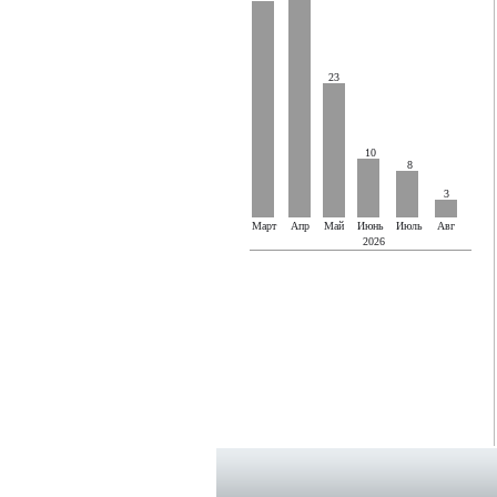
23
10
8
3
Март
Апр
Май
Июнь
Июль
Авг
2026