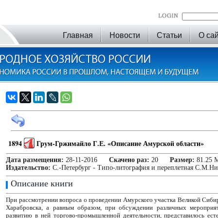
Главная
Новости
Статьи
О са
1894
Грум-Гржимайло Г.Е. «Описание Амурской области»
Дата размещения:
28-11-2016
Скачено раз:
20
Размер:
81.25 
Издательство:
С.-Петербург - Типо-литография и переплетная С.М.Ни
Описание книги
При рассмотрении вопроса о проведении Амурского участка Великой Сиби
Харабровска, а равным образом, при обсуждении различных мероприя
развитию в ней торгово-промышленной деятельности, представилось ес