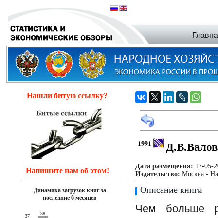
Главн
Нашли битую ссылку?
1991
Д.В.Валов
Дата размещения:
17-05
Напишите нам об этом!
Издательство:
Москва - На
Описание книги
Динамика загрузок книг за
последние 6 месяцев
Чем больше ра
38
37