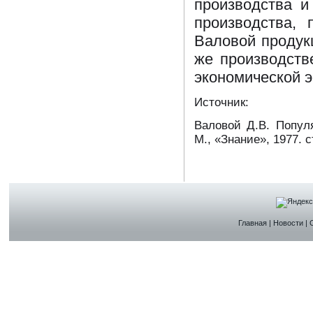
производства и
производства, 
Валовой продук
же производств
экономической 
И
сточник:
Валовой Д.В. Попул
М., «Знание», 1977. с
Главная
|
Новости
|