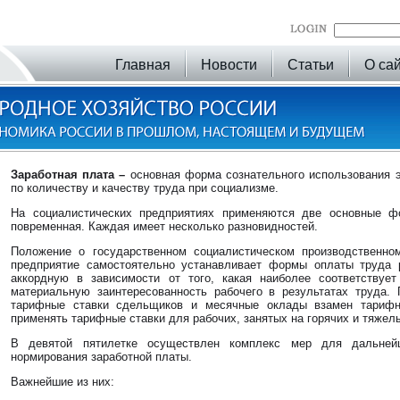
Главная
Новости
Статьи
О са
Заработная плата
–
основная форма сознательного использования 
по количеству и качеству труда при социализме.
На социалистических предприятиях применяются две основные ф
повременная. Каждая имеет несколько разновидностей.
Положение о государственном социалистическом производственном
предприятие самостоятельно устанавливает формы оплаты труда
аккордную в зависимости от того, какая наиболее соответствует
материальную заинтересованность рабочего в результатах труда.
тарифные ставки сдельщиков и месячные оклады взамен тарифн
применять тарифные ставки для рабочих, занятых на горячих и тяжел
В девятой пятилетке осуществлен комплекс мер для дальнейш
нормирования заработной платы.
Важнейшие из них: