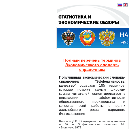
Полный перечень терминов
Экономического словаря-
справочника
Популярный экономический словарь-
справочник "Эффективность,
качество"
содержит 185 терминов,
которые помогут самым широким
кругам читателей ориентироваться в
повышении эффективности
общественного производства и
качества всей работы в целях
дальнейшего роста народного
благосостояния
Валовой Д.В. Популярный словарь-справочник
– ЭК – Эффективность, качество. М.,
«Знание», 1977.