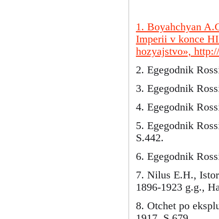
1. Boyahchyan A.G.
Imperii v konce H
hozyajstvo», http:/
2. Egegodnik Rossi
3. Egegodnik Rossi
4. Egegodnik Rossii
5. Egegodnik Rossi
S.442.
6. Egegodnik Rossi
7. Nilus E.H., Isto
1896-1923 g.g., Ha
8. Otchet po ekspl
1917. S.679.