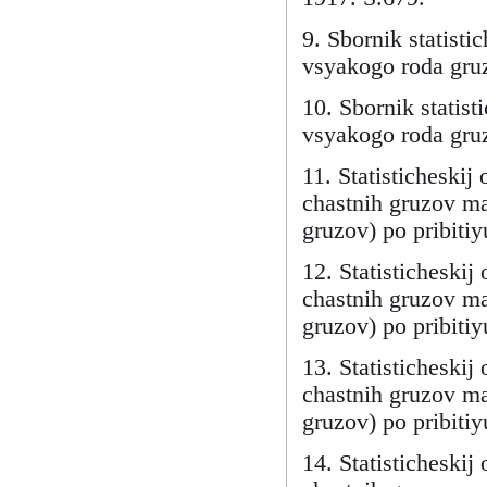
9. Sbornik statisti
vsyakogo roda gruz
10. Sbornik statis
vsyakogo roda gru
11. Statisticheskij
chastnih gruzov ma
gruzov) po pribitiy
12. Statisticheskij
chastnih gruzov ma
gruzov) po pribitiy
13. Statisticheskij
chastnih gruzov ma
gruzov) po pribitiy
14. Statisticheskij