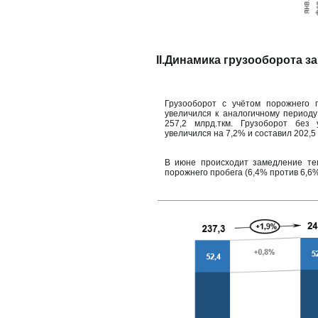
II.Динамика грузооборота за
Грузооборот с учётом порожнего 
увеличился к аналогичному периоду
257,2 млрд.ткм. Грузоборот без 
увеличился на 7,2% и составил 202,5 
В июне происходит замедление тем
порожнего пробега (6,4% против 6,6%