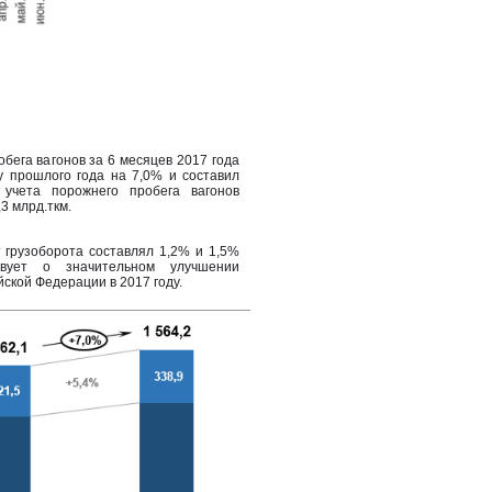
бега вагонов за 6 месяцев 2017 года
у прошлого года на 7,0% и составил
 учета порожнего пробега вагонов
3 млрд.ткм.
 грузоборота составлял 1,2% и 1,5%
ствует о значительном улучшении
йской Федерации в 2017 году.