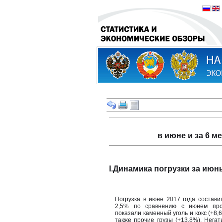
в июне и за 6 
I.Динамика погрузки за июнь
Погрузка в июне 2017 года состави
2,5% по сравнению с июнем про
показали каменный уголь и кокс (+8,
также прочие грузы (+13,8%). Нега