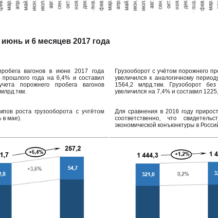
 июнь и 6 месяцев 2017 года
пробега вагонов в июне 2017 года
Грузооборот с учётом порожнего про
 прошлого года на 6,4% и составил
увеличился к аналогичному период
учета порожнего пробега вагонов
1564,2 млрд.ткм. Грузоборот без
млрд.ткм.
увеличился на 7,4% и составил 1225,
пов роста грузооборота с учтётом
Для сравнения в 2016 году прирост
 в мае).
соответственно, что свидетель
экономической конъюнктуры в Росси