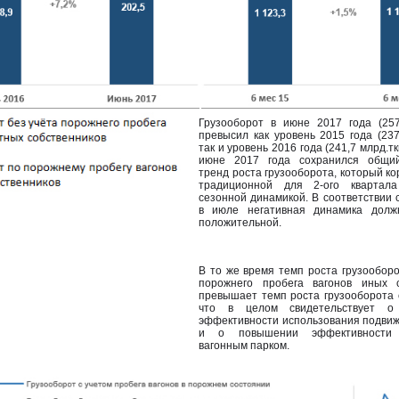
Грузооборот в июне 2017 года (257
превысил как уровень 2015 года (237,
так и уровень 2016 года (241,7 млрд.тк
июне 2017 года сохранился общий
тренд роста грузооборота, который ко
традиционной для 2-ого квартала
сезонной динамикой. В соответствии 
в июле негативная динамика долж
положительной.
В то же время темп роста грузооборо
порожнего пробега вагонов иных с
превышает темп роста грузооборота с
что в целом свидетельствует о
эффективности использования подвиж
и о повышении эффективности 
вагонным парком.