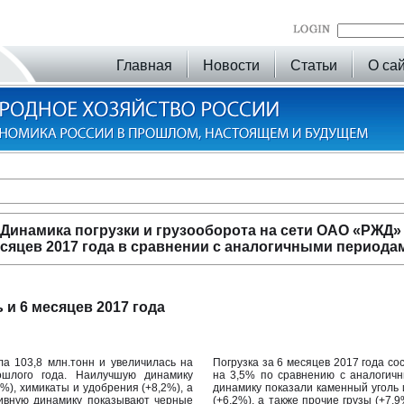
Главная
Новости
Статьи
О са
Динамика погрузки и грузооборота на сети ОАО «РЖД»
месяцев 2017 года в сравнении с аналогичными период
 и 6 месяцев 2017 года
ла 103,8 млн.тонн и увеличилась на
Погрузка за 6 месяцев 2017 года со
шлого года. Наилучшую динамику
на 3,5% по сравнению с аналогич
6%), химикаты и удобрения (+8,2%), а
динамику показали каменный уголь и
тивную динамику показывают черные
(+6,2%), а также прочие грузы (+7,