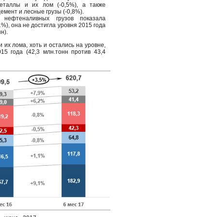
еталлы и их лом (-0,5%), а также
мент и лесные грузы (-0,8%).
 нефтеналивных грузов показала
%), она не достигла уровня 2015 года
н).
их лома, хоть и остались на уровне,
15 года (42,3 млн.тонн против 43,4