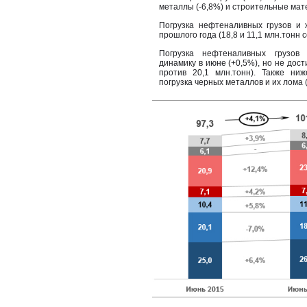
металлы (-6,8%) и строительные мат
Погрузка нефтеналивных грузов и 
прошлого года (18,8 и 11,1 млн.тонн 
Погрузка нефтеналивных грузов
динамику в июне (+0,5%), но не дост
против 20,1 млн.тонн). Также ни
погрузка черных металлов и их лома (