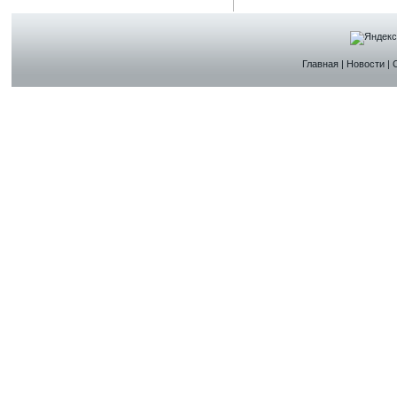
Главная
|
Новости
|