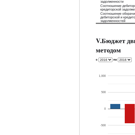
задолженности
Соотношение дебитор
кредиторской задолже
Соотношение оборач
дебиторской и кредит
задолженностей
V.Бюджет дв
методом
с
по
1,000
500
0
-500