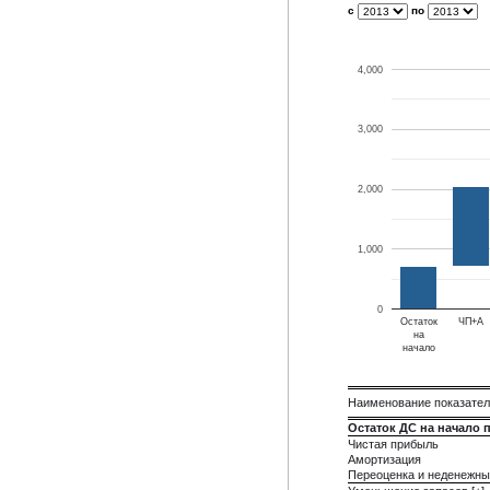
с
по
4,000
3,000
2,000
1,000
0
Остаток
ЧП+А
на
начало
Наименование показате
Остаток ДС на начало 
Чистая прибыль
Амортизация
Переоценка и неденежны