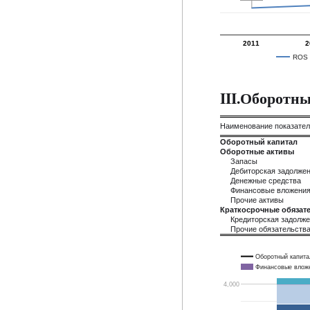
2011
2
ROS
III.Оборотн
Наименование показате
Оборотный капитал
Оборотные активы
Запасы
Дебиторская задолже
Денежные средства
Финансовые вложени
Прочие активы
Краткосрочные обязате
Кредиторская задолж
Прочие обязательств
Оборотный капита
Финансовые влож
4,000