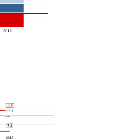
2012
62.6
62.6
47.4
47.4
7.3
7.3
2012