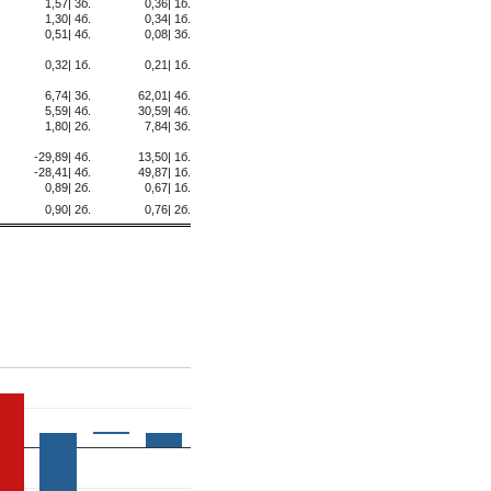
1,57| 3б.
0,36| 1б.
1,30| 4б.
0,34| 1б.
0,51| 4б.
0,08| 3б.
0,32| 1б.
0,21| 1б.
6,74| 3б.
62,01| 4б.
5,59| 4б.
30,59| 4б.
1,80| 2б.
7,84| 3б.
-29,89| 4б.
13,50| 1б.
-28,41| 4б.
49,87| 1б.
0,89| 2б.
0,67| 1б.
0,90| 2б.
0,76| 2б.