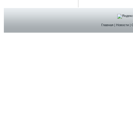
Главная
|
Новости
|