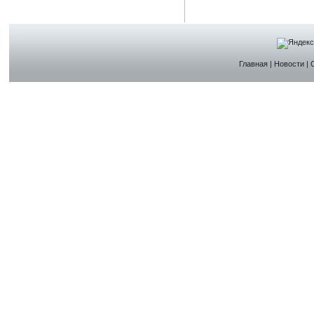
Главная
|
Новости
|