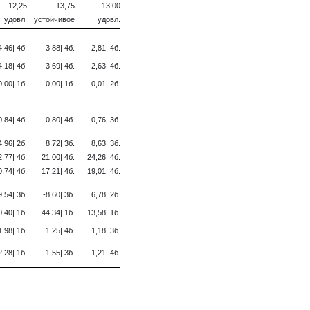
12,25
13,75
13,00
удовл.
устойчивое
удовл.
4,46| 4б.
3,88| 4б.
2,81| 4б.
4,18| 4б.
3,69| 4б.
2,63| 4б.
0,00| 1б.
0,00| 1б.
0,01| 2б.
0,84| 4б.
0,80| 4б.
0,76| 3б.
4,96| 2б.
8,72| 3б.
8,63| 3б.
2,77| 4б.
21,00| 4б.
24,26| 4б.
0,74| 4б.
17,21| 4б.
19,01| 4б.
9,54| 3б.
-8,60| 3б.
6,78| 2б.
0,40| 1б.
44,34| 1б.
13,58| 1б.
1,98| 1б.
1,25| 4б.
1,18| 3б.
2,28| 1б.
1,55| 3б.
1,21| 4б.