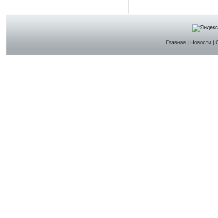
Главная
|
Новости
|