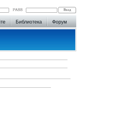
йте
Библиотека
Форум