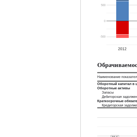
500
0
-500
2012
Обрачиваемос
Наименование показате
Оборотный капитал в 
Оборотные активы
Запасы
Дебиторская задолже
Краткосрочные обязате
Кредиторская задолж