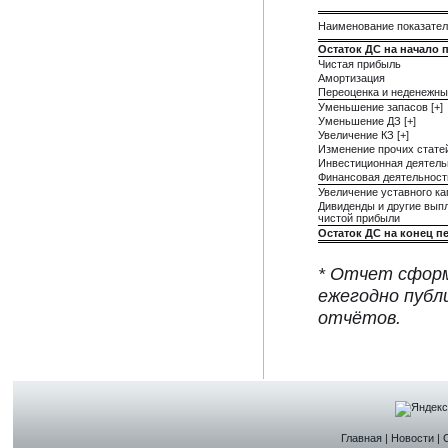
Наименование показате
Остаток ДС на начало 
Чистая прибыль
Амортизация
Переоценка и неденежны
Уменьшение запасов [+]
Уменьшение ДЗ [+]
Увеличение КЗ [+]
Изменение прочих стате
Инвестиционная деятель
Финансовая деятельност
Увеличение уставного ка
Дивиденды и другие вып
чистой прибыли
Остаток ДС на конец п
* Отчет сформ
ежегодно публ
отчётов.
Главная
|
Новости
|