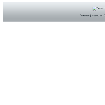
Главная
|
Новости
|