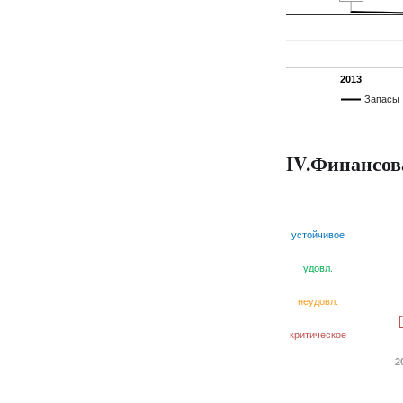
2013
Запасы
IV.Финансов
устойчивое
удовл.
неудовл.
критическое
2