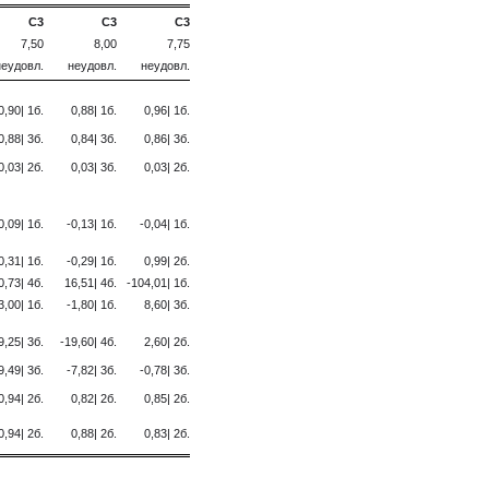
C3
C3
C3
7,50
8,00
7,75
неудовл.
неудовл.
неудовл.
0,90| 1б.
0,88| 1б.
0,96| 1б.
0,88| 3б.
0,84| 3б.
0,86| 3б.
0,03| 2б.
0,03| 3б.
0,03| 2б.
0,09| 1б.
-0,13| 1б.
-0,04| 1б.
0,31| 1б.
-0,29| 1б.
0,99| 2б.
0,73| 4б.
16,51| 4б.
-104,01| 1б.
3,00| 1б.
-1,80| 1б.
8,60| 3б.
9,25| 3б.
-19,60| 4б.
2,60| 2б.
9,49| 3б.
-7,82| 3б.
-0,78| 3б.
0,94| 2б.
0,82| 2б.
0,85| 2б.
0,94| 2б.
0,88| 2б.
0,83| 2б.