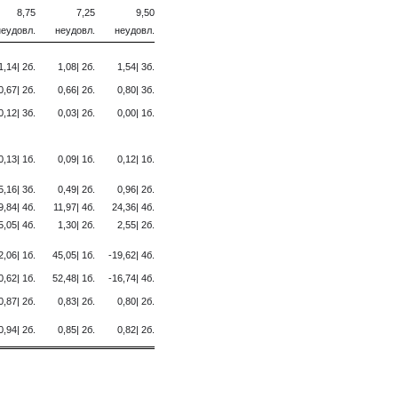
8,75
7,25
9,50
неудовл.
неудовл.
неудовл.
1,14| 2б.
1,08| 2б.
1,54| 3б.
0,67| 2б.
0,66| 2б.
0,80| 3б.
0,12| 3б.
0,03| 2б.
0,00| 1б.
0,13| 1б.
0,09| 1б.
0,12| 1б.
5,16| 3б.
0,49| 2б.
0,96| 2б.
9,84| 4б.
11,97| 4б.
24,36| 4б.
5,05| 4б.
1,30| 2б.
2,55| 2б.
2,06| 1б.
45,05| 1б.
-19,62| 4б.
0,62| 1б.
52,48| 1б.
-16,74| 4б.
0,87| 2б.
0,83| 2б.
0,80| 2б.
0,94| 2б.
0,85| 2б.
0,82| 2б.