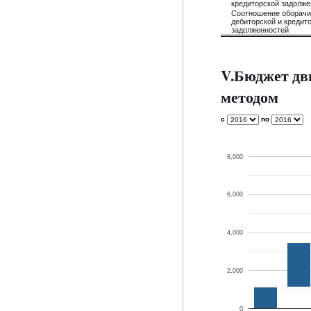
кредиторской задолже
Соотношение оборач
дебиторской и кредит
задолженностей
V.Бюджет дв
методом
с
по
8,000
6,000
4,000
2,000
0