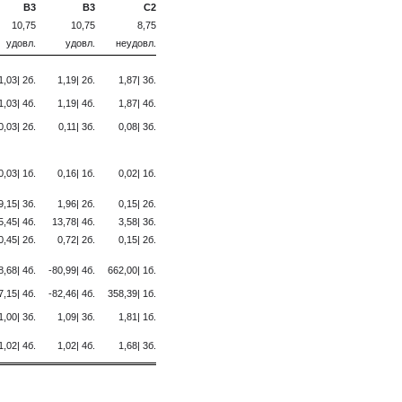
B3
B3
C2
10,75
10,75
8,75
удовл.
удовл.
неудовл.
1,03| 2б.
1,19| 2б.
1,87| 3б.
1,03| 4б.
1,19| 4б.
1,87| 4б.
0,03| 2б.
0,11| 3б.
0,08| 3б.
0,03| 1б.
0,16| 1б.
0,02| 1б.
9,15| 3б.
1,96| 2б.
0,15| 2б.
5,45| 4б.
13,78| 4б.
3,58| 3б.
0,45| 2б.
0,72| 2б.
0,15| 2б.
8,68| 4б.
-80,99| 4б.
662,00| 1б.
7,15| 4б.
-82,46| 4б.
358,39| 1б.
1,00| 3б.
1,09| 3б.
1,81| 1б.
1,02| 4б.
1,02| 4б.
1,68| 3б.