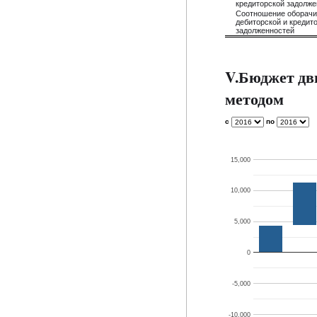
кредиторской задолже
Соотношение оборач
дебиторской и кредит
задолженностей
V.Бюджет дв
методом
с
по
15,000
10,000
5,000
0
-5,000
-10,000