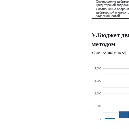
Соотношение дебитор
кредиторской задолже
Соотношение оборач
дебиторской и кредит
задолженностей
V.Бюджет дв
методом
с
по
4,000
3,000
2,000
1,000
0