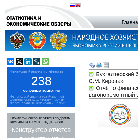
Главн
Финансовый анализ и отчётность
Бухгалтерский 
238
С.М. Кирова»
Отчёт о финанс
основных компаний
вагоноремонтный з
Финансовый анализ хозяйственной
деятельности ОАО «РЖД» и других
железнодорожных компаний России
Гибкие финансовые отчёты по другим
компаниям сегмента ж/д отрасли
Конструктор отчётов
для компаний сегмента