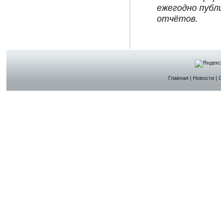
ежегодно публ
отчётов.
Главная
|
Новости
|