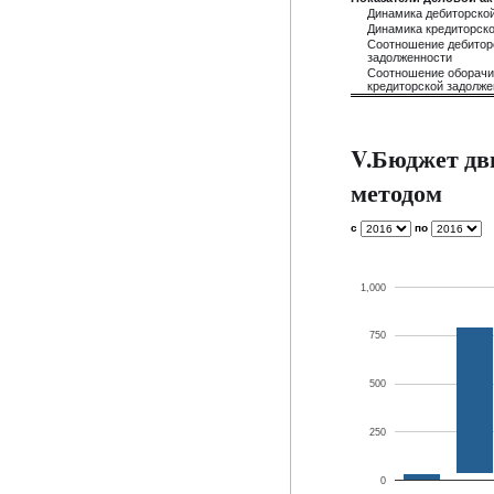
Динамика дебиторско
Динамика кредиторск
Соотношение дебиторс
задолженности
Соотношение оборачи
кредиторской задолже
V.Бюджет дв
методом
с
по
1,000
750
500
250
0