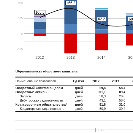
166.2
166.2
200
105.5
105.5
62.2
62.2
100
60
60
0
-100
2012
2013
2014
20
Обрачиваемость оборотного капитала
Наименование показателя
Ед.изм.
2012
2013
Оборотный капитал в целом
дней
59,4
58,4
Оборотные активы
дней
111,1
89,4
Запасы
дней
38,3
20,6
Дебиторская задолженность
дней
43,1
58,0
Краткосрочные обязательства*
дней
51,8
31,0
Кредиторская задолженность
дней
50,9
30,4
118.2
118.2