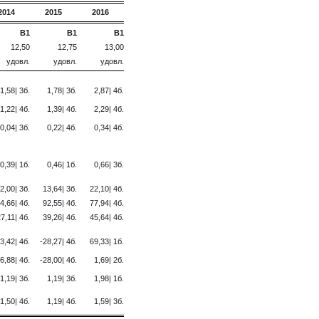
2014
2015
2016
B1
B1
B1
12,50
12,75
13,00
удовл.
удовл.
удовл.
1,58| 3б.
1,78| 3б.
2,87| 4б.
1,22| 4б.
1,39| 4б.
2,29| 4б.
0,04| 3б.
0,22| 4б.
0,34| 4б.
0,39| 1б.
0,46| 1б.
0,66| 3б.
2,00| 3б.
13,64| 3б.
22,10| 4б.
4,66| 4б.
92,55| 4б.
77,94| 4б.
7,11| 4б.
39,26| 4б.
45,64| 4б.
3,42| 4б.
-28,27| 4б.
69,33| 1б.
6,88| 4б.
-28,00| 4б.
1,69| 2б.
1,19| 3б.
1,19| 3б.
1,98| 1б.
1,50| 4б.
1,19| 4б.
1,59| 3б.