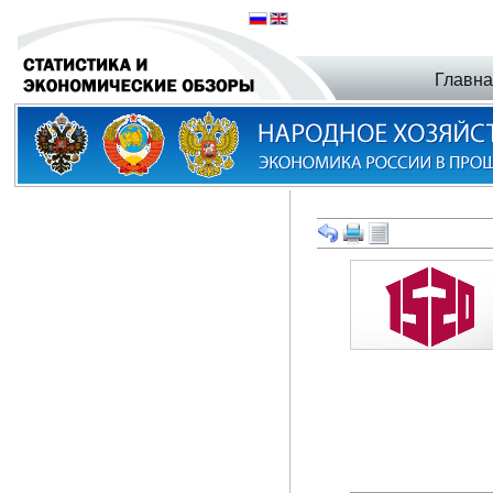
Главн