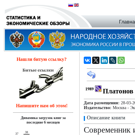
Главн
Нашли битую ссылку?
1989
Платонов
Дата размещения:
28-03
Напишите нам об этом!
Издательство:
Москва - Э
Описание книги
Динамика загрузок книг за
последние 6 месяцев
Современник 
38
37