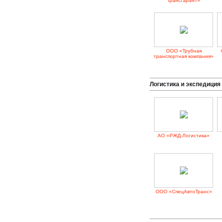
Трансгарант»
ООО «Трубная
транспортная компания»
Логистика и экспедиция
АО «РЖД-Логистика»
ООО «СпецАвтоТранс»