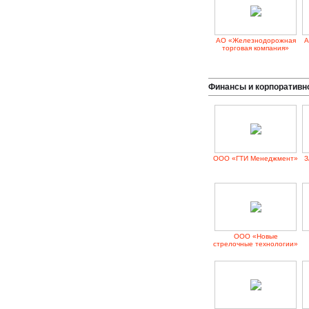
АО «Железнодорожная
А
торговая компания»
Финансы и корпоративн
ООО «ГТИ Менеджмент»
З
ООО «Новые
стрелочные технологии»