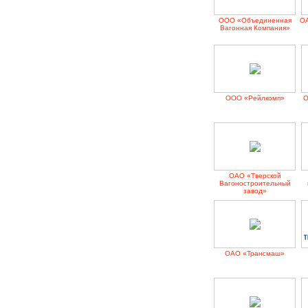
ООО «Объединенная
О
Вагонная Компания»
ООО «Рейлкомп»
О
ОАО «Тверской
Вагоностроительный
завод»
ОАО «Трансмаш»