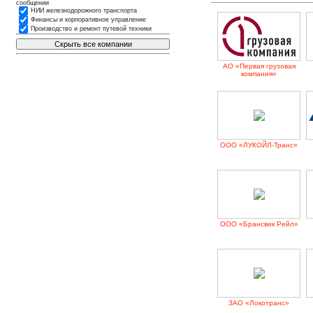
сообщении
НИИ железнодорожного транспорта
Финансы и корпоративное управление
Производство и ремонт путевой техники
АО «Первая грузовая
компания»
ООО «ЛУКОЙЛ-Транс»
ООО «Брансвик Рейл»
ЗАО «Локотранс»