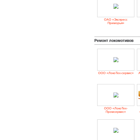
ОАО «Экспресс
Приморья»
Ремонт локомотивов
ООО «ЛокоТех-сервис»
ООО «ЛокоТех-
Промсервис»