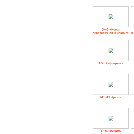
ОАО «Новая
перевозочная компания»
Тр
АО «Рефсервис»
АО «СГ-Транс»
ООО «Фирма