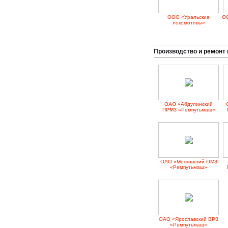
ООО «Уральские
ОО
локомотивы»
Производство и ремонт 
ОАО «Абдулинский
ПРМЗ «Ремпутьмаш»
ОАО «Московский ОМЗ
«Ремпутьмаш»
ОАО «Ярославский ВРЗ
«Ремпутьмаш»