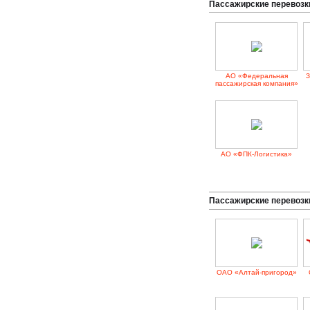
Пассажирские перевозк
АО «Федеральная
З
пассажирская компания»
АО «ФПК-Логистика»
Пассажирские перевозк
ОАО «Алтай-пригород»