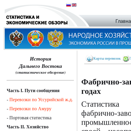
Главн
История
Карты перевозок
Дальнего Востока
(статистическое обозрение)
Фабрично-за
годах
Часть I. Пути сообщения
-
Перевозки по Уссурийской ж.д.
Статистик
-
Перевозки по Амуру
фабрично-зав
- Портовая статистика
промышленно
Часть II. Хозяйство