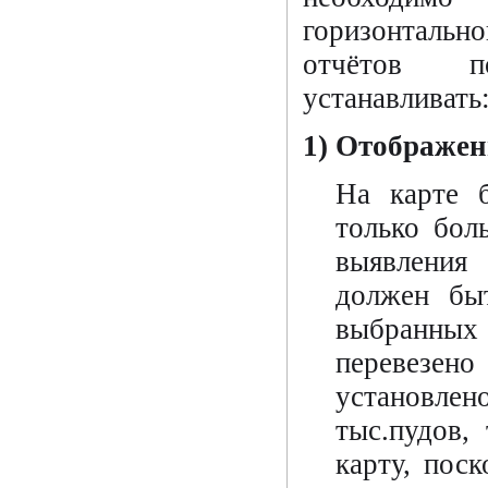
горизонтальн
отчётов п
устанавливать
1) Отображе
На карте 
только бол
выявления
должен бы
выбранных 
перевезено 
установл
тыс.пудов,
карту, пос