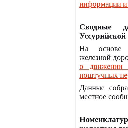
информации и
Сводные д
Уссурийской 
На основе с
железной дор
о движении 
поштучных пе
Данные собра
местное сообще
Номенклату