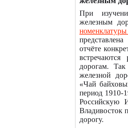
железным дор
При изучени
железным дор
номенклатур
представлена
отчёте конкре
встречаются
дорогам. Так
железной дор
«Чай байхов
период 1910-1
Российскую 
Владивосток 
дорогу.