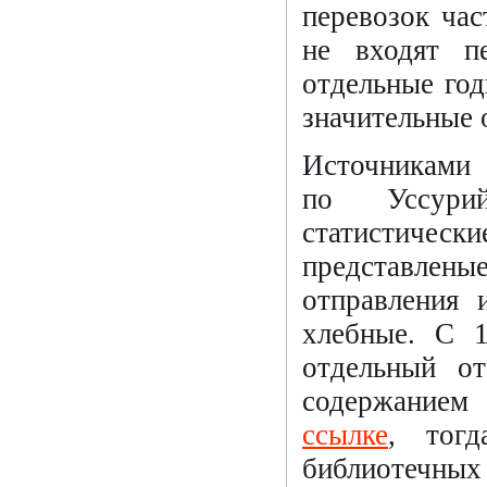
перевозок ча
не входят п
отдельные год
значительные 
Источниками 
по Уссури
статистичес
представлены
отправления 
хлебные. С 
отдельный от
содержанием
ссылке
, тог
библиотечн