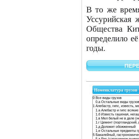
В то же врем
Уссурийская 
Общества Кит
определило её
годы.
ПЕРЕ
Номенклатура грузов