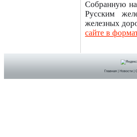
Собранную на
Русским жел
железных доро
сайте в форма
Главная
|
Новости
|