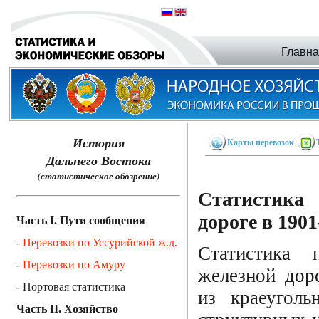
Главн
История
Карты перевозок
Дальнего Востока
(статистическое обозрение)
Статистика 
дороге в 1901
Часть I. Пути сообщения
-
Перевозки по Уссурийской ж.д.
Статистика 
-
Перевозки по Амуру
железной дор
- Портовая статистика
из краеугол
Часть II. Хозяйство