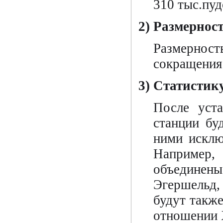
310 тыс.пуд
2) Размернос
Размерност
сокращения
3) Статистик
После уста
станции бу
ними исклю
Например, 
объединен
Эгершельд,
будут также
отношении 