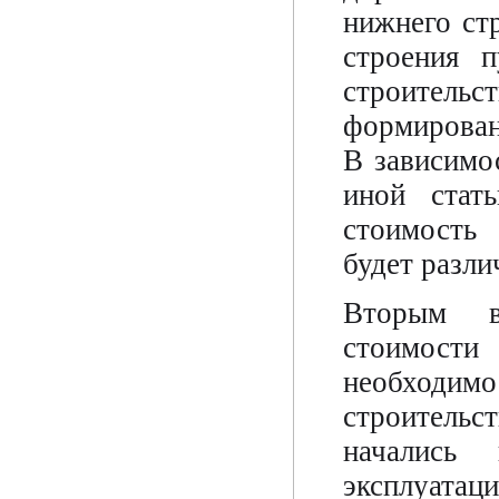
нижнего ст
строения п
строител
формирован
В зависимо
иной стать
стоимость
будет разли
Вторым в
стоимости
необходимо
строитель
начались
эксплуатац