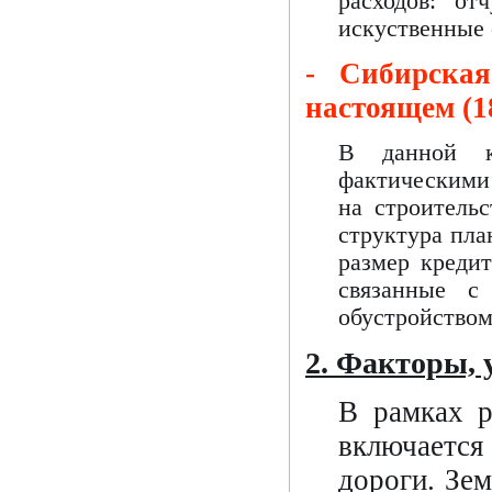
расходов: от
искуственные с
- Сибирска
настоящем (1
В данной к
фактическими 
на строитель
структура пла
размер кредит
связанные с
обустройством
2. Факторы, 
В рамках р
включаетс
дороги. Зе