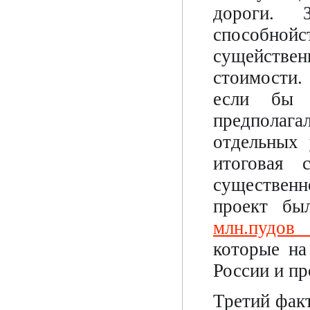
дороги. 
способно
сущействе
стоимости.
если бы 
предполаг
отдельных 
итоговая 
существенн
проект бы
млн.пудов
которые на
России и пр
Третий фак