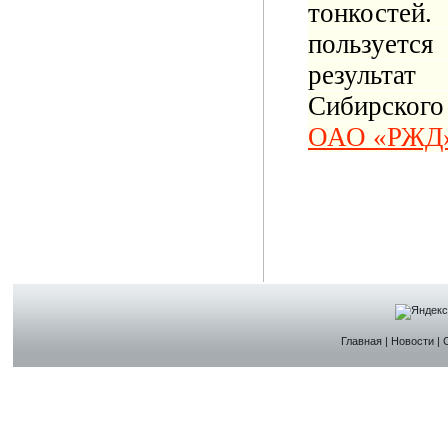
тонкостей.
пользуетс
результа
Сибирского
ОАО «РЖД» 
Главная
|
Новости
|