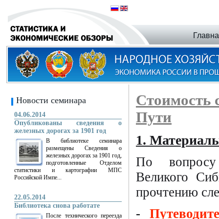
Главн
Стоимость 
Новости семинара
Пути
04.06.2014
Опубликованы сведения о
железных дорогах за 1901 год
1. Материал
В библиотеке семинара
размещены Сведения о
железных дорогах за 1901 год,
По вопросу
подготовленные Отделом
статистики и картографии МПС
Великого Сиб
Российской Импе...
прочтению сл
22.05.2014
Библиотека снова работате
-
Путеводит
После технического переезда