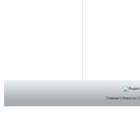
Главная
|
Новости
|